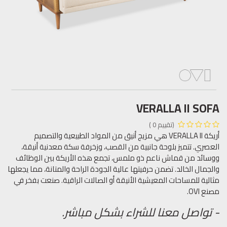
VERALLA II SOFA
(تقييم 0 )
أريكة VERALLA II هي مزيج أنيق من المواد الطبيعية والتصميم
العصري. تتميز بلوحة جانبية من القصب، وزخرفة سكة معدنية أنيقة،
ووسائد من قماش ناعم ذو ملمس، تجمع هذه الأريكة بين الوظائف
والجمال الخالد. تضمن حرفيتها عالية الجودة الراحة والمتانة، مما يجعلها
مثالية للمساحات المعيشية الأنيقة أو الصالات الراقية. صنعت بفخر في
مصنع OVI.
- تواصل معنا للشراء بشكل مباشر.