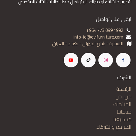
لتطوير منشأتك أو منزلك ، أو تواصل معنا لطلبات الأثاث المخصص.
ابقى على تواصل
+964 773 099 1992
info-iq@ovifurniture.com
السيدية - شارع الخيزران - بغداد - العراق
الشركة
الرئيسية
من نحن
المنتجات
خدماتنا
مشاريعنا
المراجع والشركاء