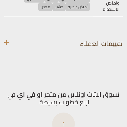
واماكن
أماكن داخلية
خشب
معدن
الاستخدام
تقييمات العملاء
تسوق الاثاث اونلاين من متجر
او في اي
في
اربع خطوات بسيطة
1