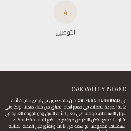
4
التوصيل
OAK VALLEY ISLAND
في
OVI FURNITURE IRAQ
، نحن متخصصون في توفير منتجات أثاث
عالية الجودة للعملاء في جميع أنحاء العراق من خلال متجرنا الإلكتروني
سهل الاستخدام. مهمتنا هي جعل الأثاث الأنيق وذو الجودة العالية في
متناول الجميع، بغض النظر عن موقعهم. ببضع نقرات فقط، يمكنك
استكشاف مجموعتنا الواسعة من الأثاث والعثور على القطع المثالية