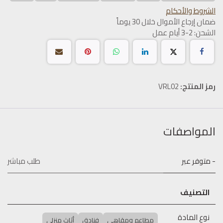
الشروط والأحكام
ضمان إرجاع الأموال خلال 30 يوماً
الشحن: 2-3 أيام عمل
رمز المنتج:
VRL02
المواصفات
- متوفر عبر
طلب مباشر
التصنيف
نوع المادة
مطاعم ومقاهي
فنادق
أثاث منزلي