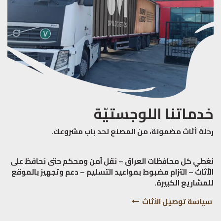
خدماتنا اللوجستيّة
رحلة أثاث مضمونة، من المصنع لحد باب مشروعك.
نغطي كل محافظات العراق – نقل آمن ومحكم حتى نحافظ على
الأثاث – التزام مضبوط بمواعيد التسليم – دعم وتجهيز بالموقع
للمشاريع الكبيرة.
سياسة توصيل الأثاث