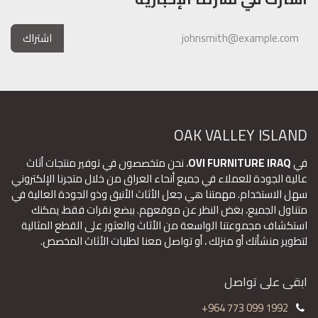
اشتراك
OAK VALLEY ISLAND
في
OVI FURNITURE IRAQ
، نحن متخصصون في توفير منتجات أثاث
عالية الجودة للعملاء في جميع أنحاء العراق من خلال متجرنا الإلكتروني
سهل الاستخدام. مهمتنا هي جعل الأثاث الأنيق وذو الجودة العالية في
متناول الجميع، بغض النظر عن موقعهم. ببضع نقرات فقط، يمكنك
استكشاف مجموعتنا الواسعة من الأثاث والعثور على القطع المثالية
لتطوير منشأتك أو منزلك ، أو تواصل معنا لطلبات الأثاث المخصص.
ابقى على تواصل
+964 773 099 1992