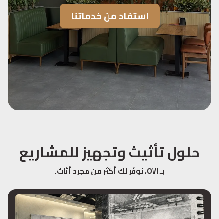
استفاد من خدماتنا
حلول تأثيث وتجهيز للمشاريع
بـ OVI، نوفّر لك أكثر من مجرد أثاث.