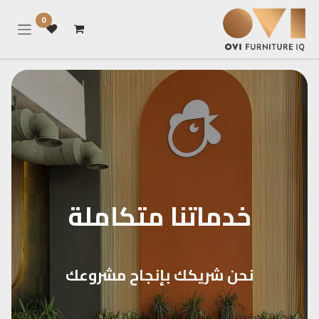
خطي للذهاب إلى المحتوى
0
خدماتنا متكاملة
نحن شريكك بإنجاح مشروعك