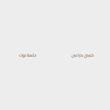
جلسة بوث
كرسي بذراعين