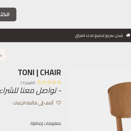
الكتا
فئات الأثاث
خدماتنا
مشاريعنا
معلومات التواصل
شحن سريع لجميع انحاء العراق
TONI | CHAIR
(تقييم 0 )
- تواصل معنا للشراء
أضف إلى قائمة الرغبات
معلومات إضافيّة