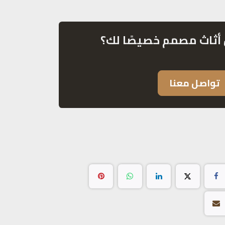
أثاث مصمم خصيصًا لك؟
تواصل معنا