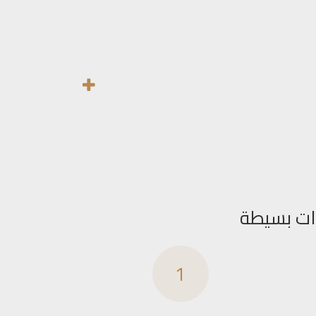
ات بسيطة
1