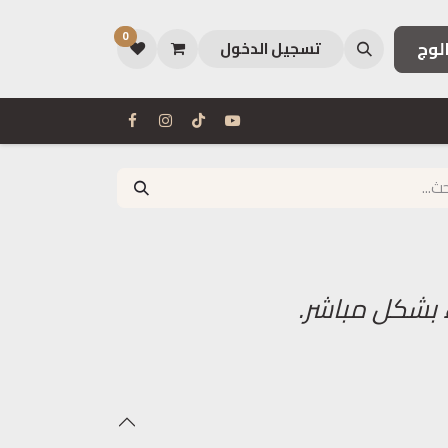
0
لوج
تسجيل الدخول
 بشكل مباشر.