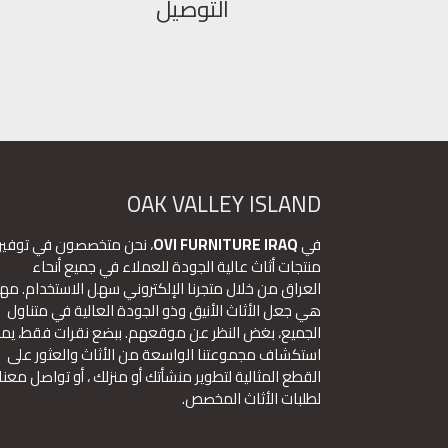
التوصيل
OAK VALLEY ISLAND
في
OVI FURNITURE IRAQ
، نحن متخصصون في توفير
منتجات أثاث عالية الجودة للعملاء في جميع أنحاء
العراق من خلال متجرنا الإلكتروني سهل الاستخدام. مهم
هي جعل الأثاث الأنيق وذو الجودة العالية في متناول
الجميع، بغض النظر عن موقعهم. ببضع نقرات فقط، يم
استكشاف مجموعتنا الواسعة من الأثاث والعثور على
القطع المثالية لتطوير منشأتك أو منزلك ، أو تواصل معنا
لطلبات الأثاث المخصص.