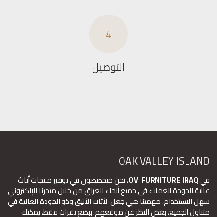
4
التوصيل
OAK VALLEY ISLAND
في
OVI FURNITURE IRAQ
، نحن متخصصون في توفير منتجات أثاث
عالية الجودة للعملاء في جميع أنحاء العراق من خلال متجرنا الإلكتروني
سهل الاستخدام. مهمتنا هي جعل الأثاث الأنيق وذو الجودة العالية في
متناول الجميع، بغض النظر عن موقعهم. ببضع نقرات فقط، يمكنك