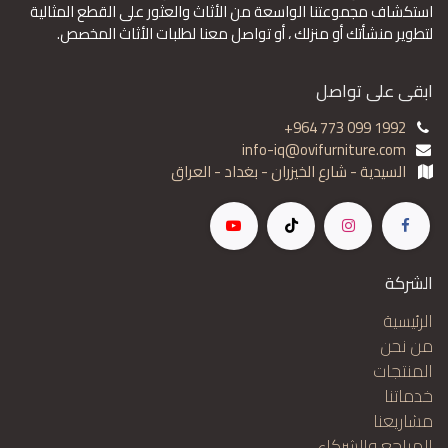
استكشاف مجموعتنا الواسعة من الأثاث والعثور على القطع المثالية
لتطوير منشأتك أو منزلك ، أو تواصل معنا لطلبات الأثاث المخصص.
ابقى على تواصل
+964 773 099 1992
info-iq@ovifurniture.com
السيدية - شارع الخيزران - بغداد - العراق
الشركة
الرئيسية
من نحن
المنتجات
خدماتنا
مشاريعنا
المراجع والشركاء