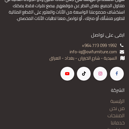
متناول الجميع، بغض النظر عن موقعهم. ببضع نقرات فقط، يمكنك
استكشاف مجموعتنا الواسعة من الأثاث والعثور على القطع المثالية
لتطوير منشأتك أو منزلك ، أو تواصل معنا لطلبات الأثاث المخصص.
ابقى على تواصل
+964 773 099 1992
info-iq@ovifurniture.com
السيدية - شارع الخيزران - بغداد - العراق
الشركة
الرئيسية
من نحن
المنتجات
خدماتنا