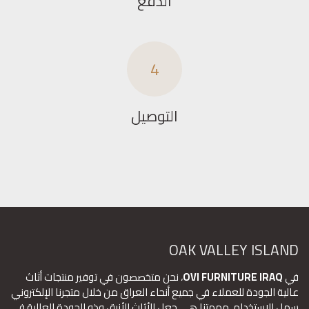
الدفع
4
التوصيل
OAK VALLEY ISLAND
في
OVI FURNITURE IRAQ
، نحن متخصصون في توفير منتجات أثاث
عالية الجودة للعملاء في جميع أنحاء العراق من خلال متجرنا الإلكتروني
سهل الاستخدام. مهمتنا هي جعل الأثاث الأنيق وذو الجودة العالية في