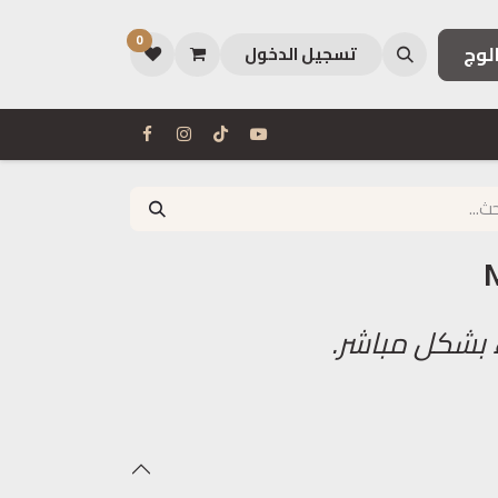
0
لوج
تسجيل الدخول
 بشكل مباشر.