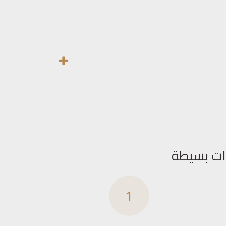
ات بسيطة
1