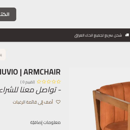
الكتا
فئات الأثاث
خدماتنا
مشاريعنا
معلومات التواصل
شحن سريع لجميع انحاء العراق
NUVIO | ARMCHAIR
(تقييم 0 )
- تواصل معنا للشراء
أضف إلى قائمة الرغبات
معلومات إضافيّة