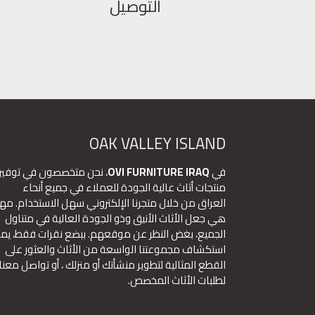
التوصيل
OAK VALLEY ISLAND
في
OVI FURNITURE IRAQ
، نحن متخصصون في توفير
منتجات أثاث عالية الجودة للعملاء في جميع أنحاء
العراق من خلال متجرنا الإلكتروني سهل الاستخدام. مهم
هي جعل الأثاث الأنيق وذو الجودة العالية في متناول
الجميع، بغض النظر عن موقعهم. ببضع نقرات فقط، يم
استكشاف مجموعتنا الواسعة من الأثاث والعثور على
القطع المثالية لتطوير منشأتك أو منزلك ، أو تواصل معنا
لطلبات الأثاث المخصص.