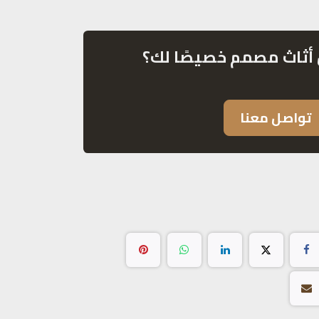
أثاث مصمم خصيصًا لك؟
تواصل معنا