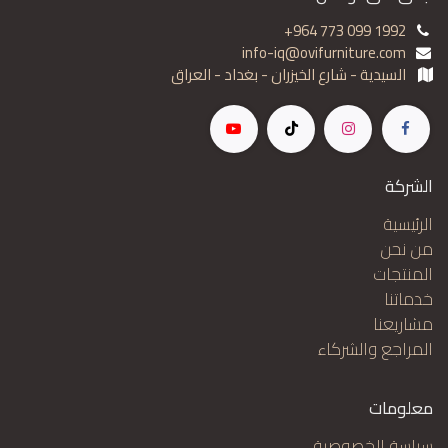
+964 773 099 1992
info-iq@ovifurniture.com
السيدية - شارع الخيزران - بغداد - العراق
الشركة
الرئيسية
من نحن
المنتجات
خدماتنا
مشاريعنا
المراجع والشركاء
معلومات
سياسة الخصوصية