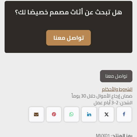
هل تبحث عن أثاث مصمم خصيصًا لك؟
تواصل معنا
تواصل معنا
الشروط والأحكام
ضمان إرجاع الأموال خلال 30 يوماً
الشحن: 2-3 أيام عمل
رمز المنتج:
MVX01