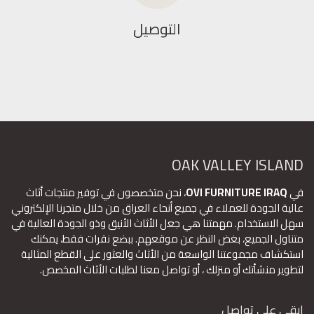
التوصيل
OAK VALLEY ISLAND
في
OVI FURNITURE IRAQ
، نحن متخصصون في توفير منتجات أثاث
عالية الجودة للعملاء في جميع أنحاء العراق من خلال متجرنا الإلكتروني
سهل الاستخدام. مهمتنا هي جعل الأثاث الأنيق وذو الجودة العالية في
متناول الجميع، بغض النظر عن موقعهم. ببضع نقرات فقط، يمكنك
استكشاف مجموعتنا الواسعة من الأثاث والعثور على القطع المثالية
لتطوير منشأتك أو منزلك ، أو تواصل معنا لطلبات الأثاث المخصص.
ابقى على تواصل