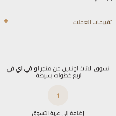
تقييمات العملاء
تسوق الاثاث اونلاين من متجر
او في اي
في
اربع خطوات بسيطة
1
إضافة إلى عربة التسوق