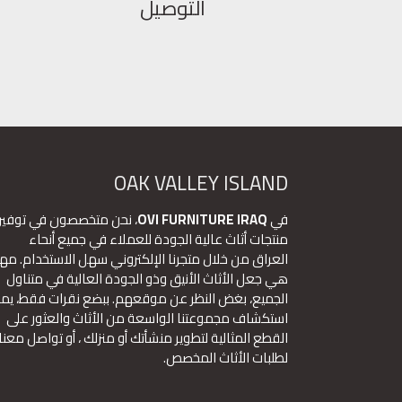
التوصيل
OAK VALLEY ISLAND
في
OVI FURNITURE IRAQ
، نحن متخصصون في توفير
منتجات أثاث عالية الجودة للعملاء في جميع أنحاء
العراق من خلال متجرنا الإلكتروني سهل الاستخدام. مهم
هي جعل الأثاث الأنيق وذو الجودة العالية في متناول
الجميع، بغض النظر عن موقعهم. ببضع نقرات فقط، يم
استكشاف مجموعتنا الواسعة من الأثاث والعثور على
القطع المثالية لتطوير منشأتك أو منزلك ، أو تواصل معنا
لطلبات الأثاث المخصص.