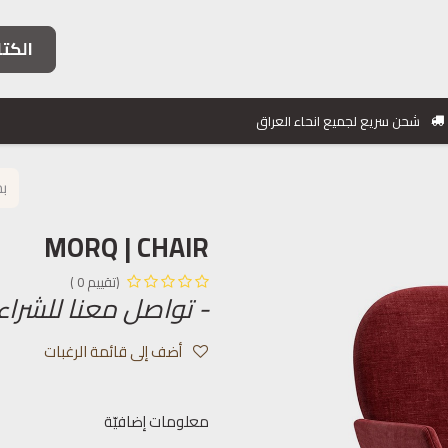
الكتا
فئات الأثاث
خدماتنا
مشاريعنا
معلومات التواصل
شحن سريع لجميع انحاء العراق
MORQ | CHAIR
(تقييم 0 )
- تواصل معنا للشراء
أضف إلى قائمة الرغبات
معلومات إضافيّة