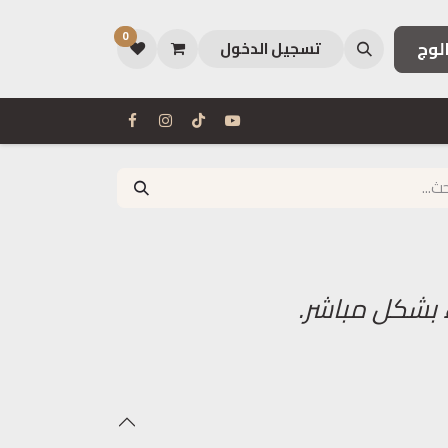
0
لوج
تسجيل الدخول
 بشكل مباشر.