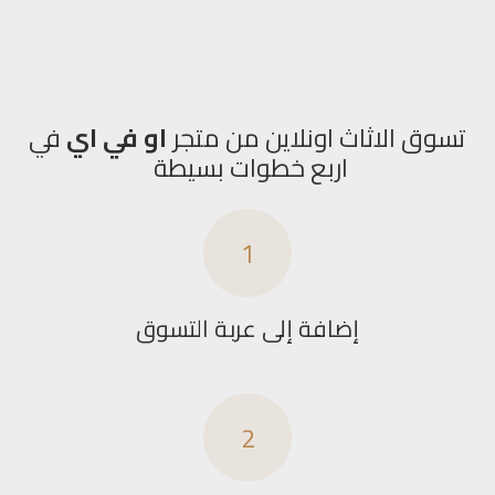
تسوق الاثاث اونلاين من متجر
او في اي
في
اربع خطوات بسيطة
1
إضافة إلى عربة التسوق
2