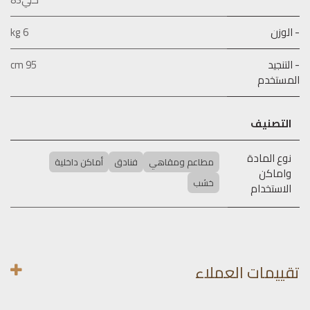
- الوزن
6 kg
- التنجيد
95 cm
المستخدم
التصنيف
نوع المادة
مطاعم ومقاهي
فنادق
أماكن داخلية
واماكن
خشب
الاستخدام
تقييمات العملاء