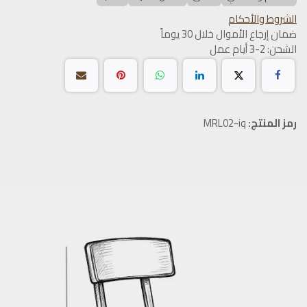
الشروط والأحكام
ضمان إرجاع الأموال خلال 30 يوماً
الشحن: 2-3 أيام عمل
رمز المنتج:
MRL02-iq