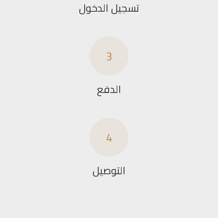
تسجيل الدخول
3
الدفع
4
التوصيل