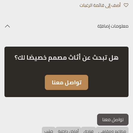
أضف إلى قائمة الرغبات
معلومات إضافيّة
هل تبحث عن أثاث مصمم خصيصًا لك؟
تواصل معنا
تواصل معنا
مطاعم ومقاهي
فنادق
أماكن داخلية
خشب