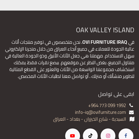
OAK VALLEY ISLAND
في
OVI FURNITURE IRAQ
، نحن متخصصون في توفير منتجات أثاث
عالية الجودة للعملاء في جميع أنحاء العراق من خلال متجرنا الإلكتروني
سهل الاستخدام. مهمتنا هي جعل الأثاث الأنيق وذو الجودة العالية في
متناول الجميع، بغض النظر عن موقعهم. ببضع نقرات فقط، يمكنك
استكشاف مجموعتنا الواسعة من الأثاث والعثور على القطع المثالية
لتطوير منشأتك أو منزلك ، أو تواصل معنا لطلبات الأثاث المخصص.
ابقى على تواصل
+964 773 099 1992
info-iq@ovifurniture.com
السيدية - شارع الخيزران - بغداد - العراق