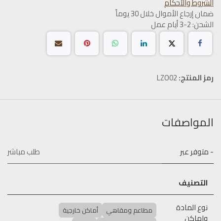
الشروط والأحكام
ضمان إرجاع الأموال خلال 30 يوماً
الشحن: 2-3 أيام عمل
رمز المنتج:
LZO02
المواصفات
- متوفر عبر
طلب مباشر
التصنيف
نوع المادة
مطاعم ومقاهي
أماكن خارجية
واماكن