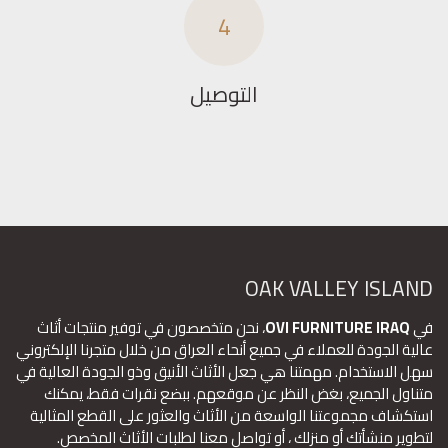
4
التوصيل
OAK VALLEY ISLAND
في
OVI FURNITURE IRAQ
، نحن متخصصون في توفير منتجات أثاث
عالية الجودة للعملاء في جميع أنحاء العراق من خلال متجرنا الإلكتروني
سهل الاستخدام. مهمتنا هي جعل الأثاث الأنيق وذو الجودة العالية في
متناول الجميع، بغض النظر عن موقعهم. ببضع نقرات فقط، يمكنك
استكشاف مجموعتنا الواسعة من الأثاث والعثور على القطع المثالية
لتطوير منشأتك أو منزلك ، أو تواصل معنا لطلبات الأثاث المخصص.