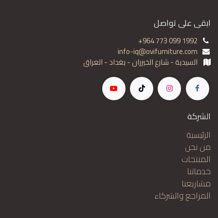
ابقى على تواصل
+964 773 099 1992
info-iq@ovifurniture.com
السيدية - شارع الخيزران - بغداد - العراق
الشركة
الرئيسية
من نحن
المنتجات
خدماتنا
مشاريعنا
المراجع والشركاء