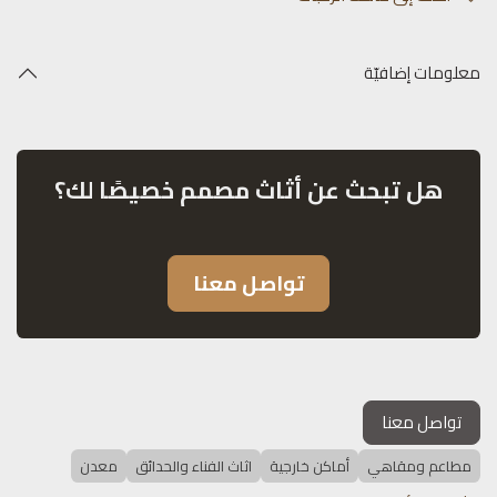
معلومات إضافيّة
هل تبحث عن أثاث مصمم خصيصًا لك؟
تواصل معنا
تواصل معنا
مطاعم ومقاهي
أماكن خارجية
اثاث الفناء والحدائق
معدن