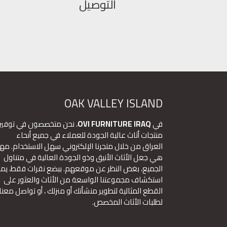
التوصيل
OAK VALLEY ISLAND
في
OVI FURNITURE IRAQ
، نحن متخصصون في توفير
منتجات أثاث عالية الجودة للعملاء في جميع أنحاء
العراق من خلال متجرنا الإلكتروني سهل الاستخدام. مهم
هي جعل الأثاث الأنيق وذو الجودة العالية في متناول
الجميع، بغض النظر عن موقعهم. ببضع نقرات فقط، يم
استكشاف مجموعتنا الواسعة من الأثاث والعثور على
القطع المثالية لتطوير منشأتك أو منزلك ، أو تواصل معنا
لطلبات الأثاث المخصص.