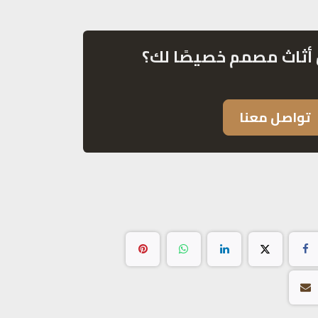
أثاث مصمم خصيصًا لك؟
تواصل معنا