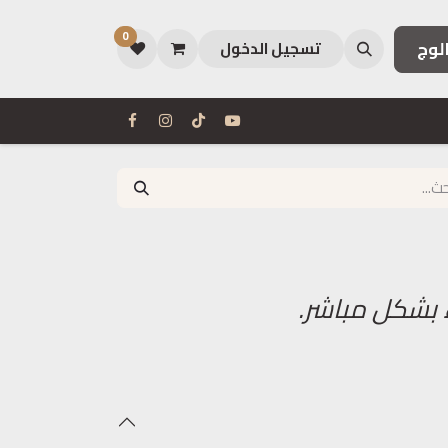
0
لوج
تسجيل الدخول
 بشكل مباشر.