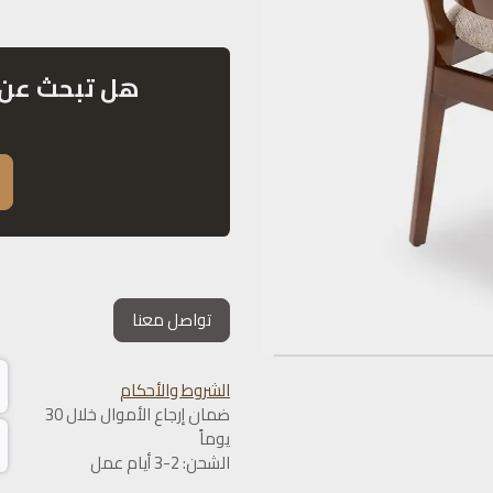
هل تبحث عن 
تواصل معنا
الشروط والأحكام
ضمان إرجاع الأموال خلال 30
يوماً
الشحن: 2-3 أيام عمل