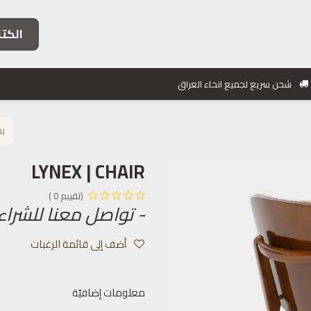
الكتا
فئات الأثاث
خدماتنا
مشاريعنا
معلومات التواصل
شحن سريع لجميع انحاء العراق
LYNEX | CHAIR
(تقييم 0 )
- تواصل معنا للشراء
أضف إلى قائمة الرغبات
معلومات إضافيّة