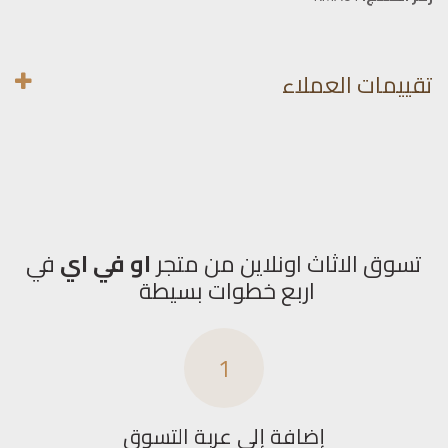
تقييمات العملاء
تسوق الاثاث اونلاين من متجر
او في اي
في
اربع خطوات بسيطة
1
إضافة إلى عربة التسوق