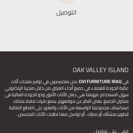
التوصيل
OAK VALLEY ISLAND
في
OVI FURNITURE IRAQ
، نحن متخصصون في توفير منتجات أثاث
عالية الجودة للعملاء في جميع أنحاء العراق من خلال متجرنا الإلكتروني
سهل الاستخدام. مهمتنا هي جعل الأثاث الأنيق وذو الجودة العالية في
متناول الجميع، بغض النظر عن موقعهم. ببضع نقرات فقط، يمكنك
استكشاف مجموعتنا الواسعة من الأثاث والعثور على القطع المثالية
لتطوير منشأتك أو منزلك ، أو تواصل معنا لطلبات الأثاث المخصص.
ابقى على تواصل