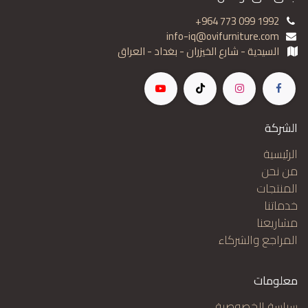
+964 773 099 1992
info-iq@ovifurniture.com
السيدية - شارع الخيزران - بغداد - العراق
الشركة
الرئيسية
من نحن
المنتجات
خدماتنا
مشاريعنا
المراجع والشركاء
معلومات
سياسة الخصوصية