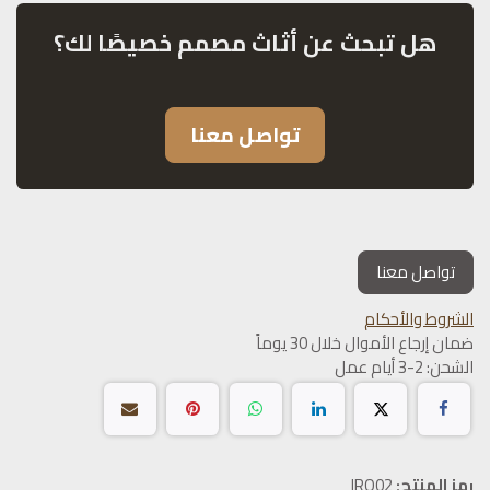
هل تبحث عن أثاث مصمم خصيصًا لك؟
تواصل معنا
تواصل معنا
الشروط والأحكام
ضمان إرجاع الأموال خلال 30 يوماً
الشحن: 2-3 أيام عمل
رمز المنتج:
IRO02