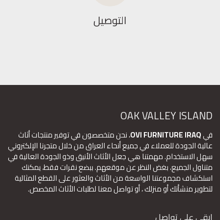
التوصيل
OAK VALLEY ISLAND
في
OVI FURNITURE IRAQ
، نحن متخصصون في توفير منتجات أثاث
عالية الجودة للعملاء في جميع أنحاء العراق من خلال متجرنا الإلكتروني
سهل الاستخدام. مهمتنا هي جعل الأثاث الأنيق وذو الجودة العالية في
متناول الجميع، بغض النظر عن موقعهم. ببضع نقرات فقط، يمكنك
استكشاف مجموعتنا الواسعة من الأثاث والعثور على القطع المثالية
لتطوير منشأتك أو منزلك ، أو تواصل معنا لطلبات الأثاث المخصص.
ابقى على تواصل