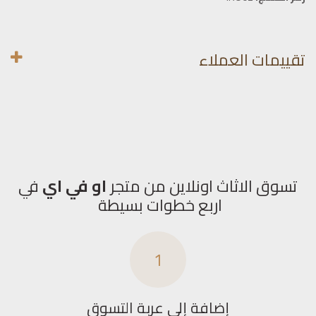
تقييمات العملاء
تسوق الاثاث اونلاين من متجر
او في اي
في
اربع خطوات بسيطة
1
إضافة إلى عربة التسوق