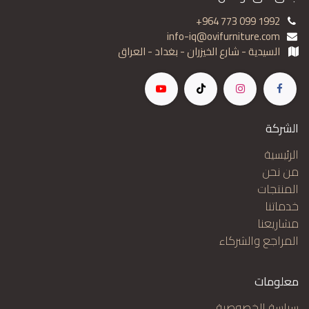
+964 773 099 1992
info-iq@ovifurniture.com
السيدية - شارع الخيزران - بغداد - العراق
الشركة
الرئيسية
من نحن
المنتجات
خدماتنا
مشاريعنا
المراجع والشركاء
معلومات
سياسة الخصوصية