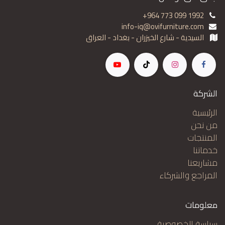
+964 773 099 1992
info-iq@ovifurniture.com
السيدية - شارع الخيزران - بغداد - العراق
الشركة
الرئيسية
من نحن
المنتجات
خدماتنا
مشاريعنا
المراجع والشركاء
معلومات
سياسة الخصوصية