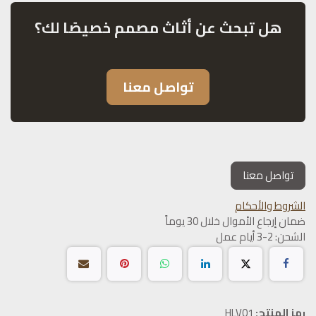
هل تبحث عن أثاث مصمم خصيصًا لك؟
تواصل معنا
تواصل معنا
الشروط والأحكام
ضمان إرجاع الأموال خلال 30 يوماً
الشحن: 2-3 أيام عمل
رمز المنتج:
HLV01