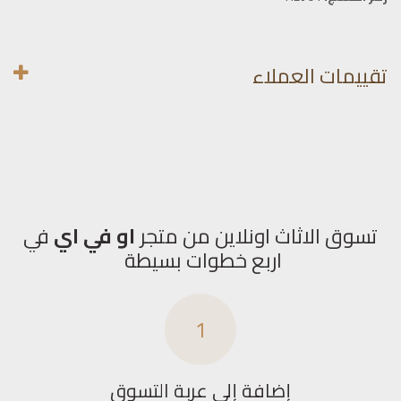
تقييمات العملاء
تسوق الاثاث اونلاين من متجر
او في اي
في
اربع خطوات بسيطة
1
إضافة إلى عربة التسوق