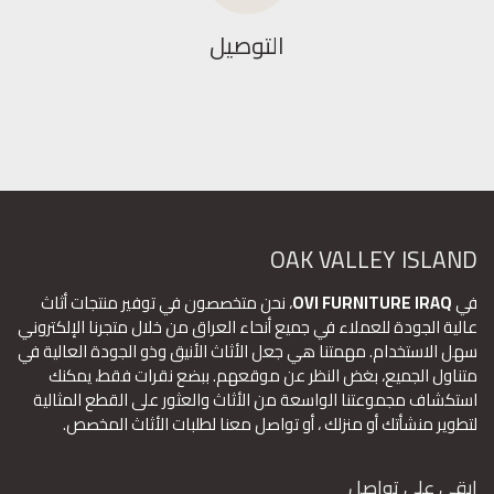
التوصيل
OAK VALLEY ISLAND
في
OVI FURNITURE IRAQ
، نحن متخصصون في توفير منتجات أثاث
عالية الجودة للعملاء في جميع أنحاء العراق من خلال متجرنا الإلكتروني
سهل الاستخدام. مهمتنا هي جعل الأثاث الأنيق وذو الجودة العالية في
متناول الجميع، بغض النظر عن موقعهم. ببضع نقرات فقط، يمكنك
استكشاف مجموعتنا الواسعة من الأثاث والعثور على القطع المثالية
لتطوير منشأتك أو منزلك ، أو تواصل معنا لطلبات الأثاث المخصص.
ابقى على تواصل