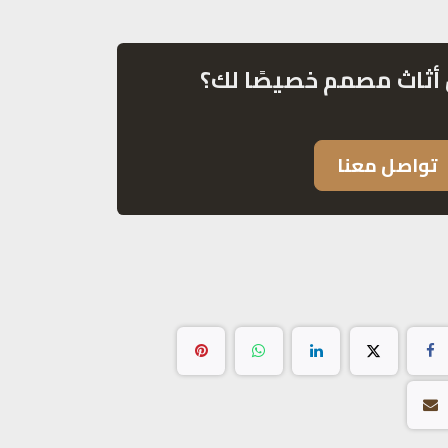
أثاث مصمم خصيصًا لك؟
تواصل معنا