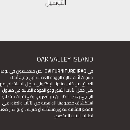
التوصيل
OAK VALLEY ISLAND
في
OVI FURNITURE IRAQ
، نحن متخصصون في توفير
منتجات أثاث عالية الجودة للعملاء في جميع أنحاء
العراق من خلال متجرنا الإلكتروني سهل الاستخدام. مهم
هي جعل الأثاث الأنيق وذو الجودة العالية في متناول
الجميع، بغض النظر عن موقعهم. ببضع نقرات فقط، يم
استكشاف مجموعتنا الواسعة من الأثاث والعثور على
القطع المثالية لتطوير منشأتك أو منزلك ، أو تواصل معنا
لطلبات الأثاث المخصص.