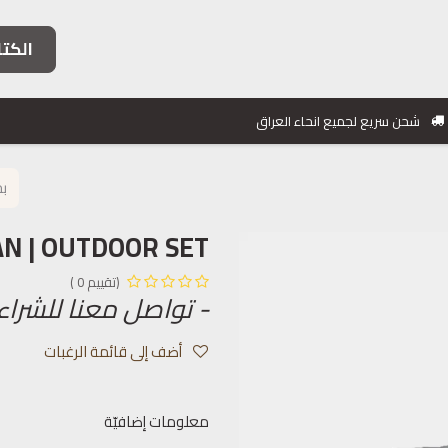
الكتا
فئات الأثاث
خدماتنا
مشاريعنا
معلومات التواصل
شحن سريع لجميع انحاء العراق
N | OUTDOOR SET
(تقييم 0 )
- تواصل معنا للشراء
أضف إلى قائمة الرغبات
معلومات إضافيّة