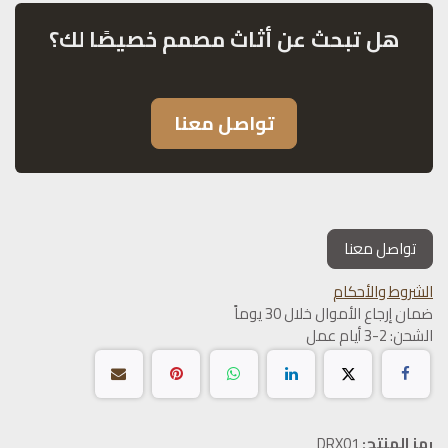
هل تبحث عن أثاث مصمم خصيصًا لك؟
تواصل معنا
تواصل معنا
الشروط والأحكام
ضمان إرجاع الأموال خلال 30 يوماً
الشحن: 2-3 أيام عمل
رمز المنتج:
DRX01