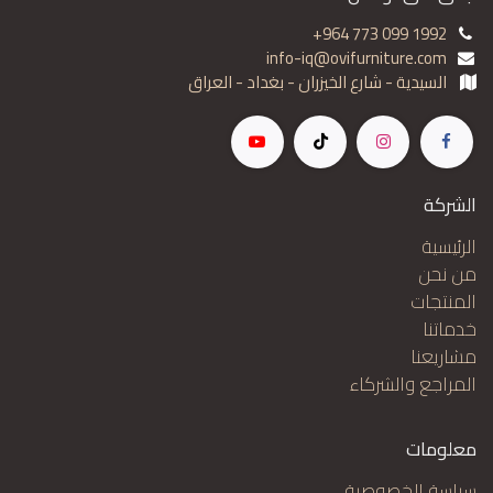
+964 773 099 1992
info-iq@ovifurniture.com
السيدية - شارع الخيزران - بغداد - العراق
الشركة
الرئيسية
من نحن
المنتجات
خدماتنا
مشاريعنا
المراجع والشركاء
معلومات
سياسة الخصوصية