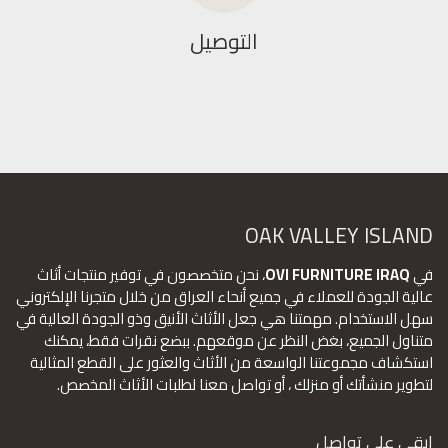
التوصيل
OAK VALLEY ISLAND
في
OVI FURNITURE IRAQ
، نحن متخصصون في توفير منتجات أثاث
عالية الجودة للعملاء في جميع أنحاء العراق من خلال متجرنا الإلكتروني
سهل الاستخدام. مهمتنا هي جعل الأثاث الأنيق وذو الجودة العالية في
متناول الجميع، بغض النظر عن موقعهم. ببضع نقرات فقط، يمكنك
استكشاف مجموعتنا الواسعة من الأثاث والعثور على القطع المثالية
لتطوير منشأتك أو منزلك ، أو تواصل معنا لطلبات الأثاث المخصص.
ابقى على تواصل