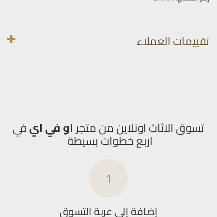
تقييمات العملاء
تسوق الاثاث اونلاين من متجر
او في اي
في
اربع خطوات بسيطة
1
إضافة إلى عربة التسوق