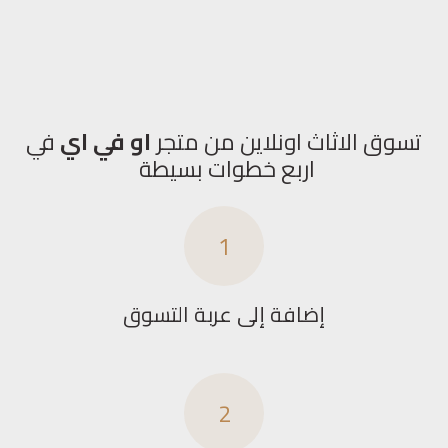
تسوق الاثاث اونلاين من متجر
او في اي
في
اربع خطوات بسيطة
1
إضافة إلى عربة التسوق
2