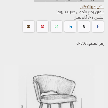
الشروط والأحكام
ضمان إرجاع الأموال خلال 30 يوماً
الشحن: 2-3 أيام عمل
رمز المنتج:
CRV03