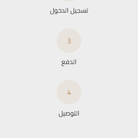
تسجيل الدخول
3
الدفع
4
التوصيل