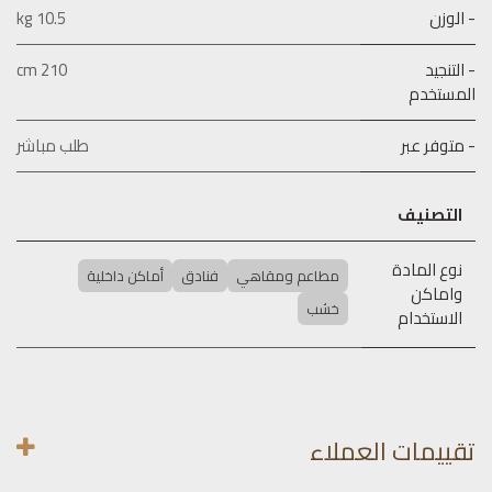
- الوزن
10.5 kg
- التنجيد
210 cm
المستخدم
- متوفر عبر
طلب مباشر
التصنيف
نوع المادة
مطاعم ومقاهي
فنادق
أماكن داخلية
واماكن
خشب
الاستخدام
تقييمات العملاء