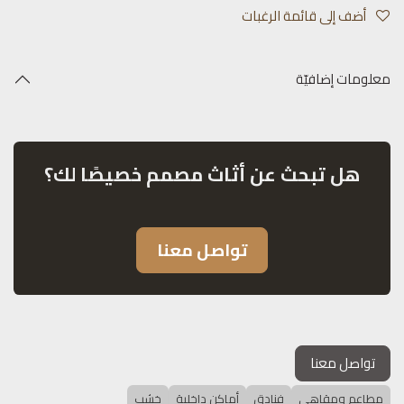
أضف إلى قائمة الرغبات
معلومات إضافيّة
هل تبحث عن أثاث مصمم خصيصًا لك؟
تواصل معنا
تواصل معنا
مطاعم ومقاهي
فنادق
أماكن داخلية
خشب