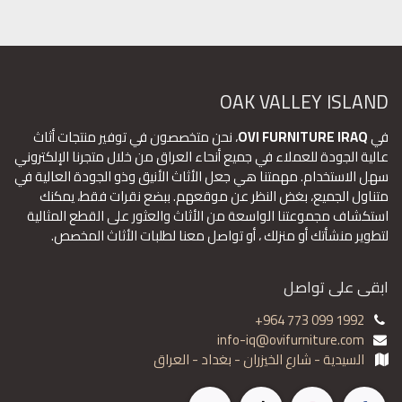
OAK VALLEY ISLAND
في
OVI FURNITURE IRAQ
، نحن متخصصون في توفير منتجات أثاث
عالية الجودة للعملاء في جميع أنحاء العراق من خلال متجرنا الإلكتروني
سهل الاستخدام. مهمتنا هي جعل الأثاث الأنيق وذو الجودة العالية في
متناول الجميع، بغض النظر عن موقعهم. ببضع نقرات فقط، يمكنك
استكشاف مجموعتنا الواسعة من الأثاث والعثور على القطع المثالية
لتطوير منشأتك أو منزلك ، أو تواصل معنا لطلبات الأثاث المخصص.
ابقى على تواصل
+964 773 099 1992
info-iq@ovifurniture.com
السيدية - شارع الخيزران - بغداد - العراق