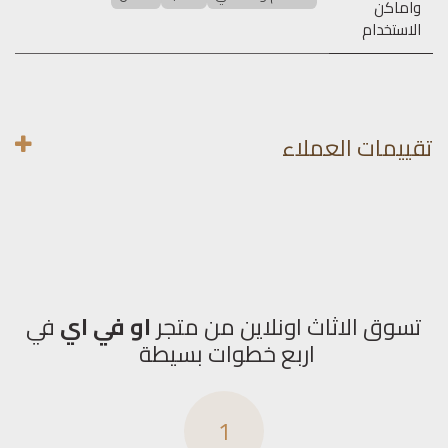
واماكن
الاستخدام
تقييمات العملاء
تسوق الاثاث اونلاين من متجر
او في اي
في
اربع خطوات بسيطة
1