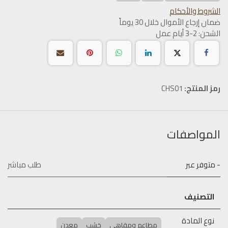
الشروط والأحكام
ضمان إرجاع الأموال خلال 30 يوماً
الشحن: 2-3 أيام عمل
رمز المنتج:
CHS01
المواصفات
- متوفر عبر
طلب مباشر
التصنيف
نوع المادة
مطاعم ومقاهي
خشب
معدن