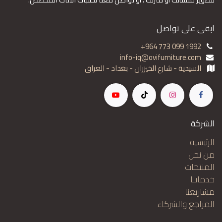
ابقى على تواصل
+964 773 099 1992
info-iq@ovifurniture.com
السيدية - شارع الخيزران - بغداد - العراق
الشركة
الرئيسية
من نحن
المنتجات
خدماتنا
مشاريعنا
المراجع والشركاء