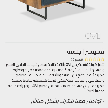
تشيستر | جلسة
(تقييم 0 )
تتميز كابينة تشيستر من OVI بأناقة خالدة بفضل تنجيدها الجلدي المبطن
ولمساتها الخشبية الأنيقة. صُممت بقاعدة معدنية متينة وخطوط
عصرية أنيقة، تجمع بين المتانة والأناقة الراقية. مثالية للمطاعم
والمقاهي والصالات، حيث تضفي لمسة كلاسيكية ساحرة وعملية
عصرية على أي مساحة. صُنعت بفخر في مصنع OVI، لتوفر راحة دائمة
وجمالاً أخاذاً.
- تواصل معنا للشراء بشكل مباشر.