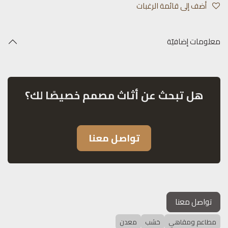
أضف إلى قائمة الرغبات
معلومات إضافيّة
هل تبحث عن أثاث مصمم خصيصًا لك؟
تواصل معنا
تواصل معنا
مطاعم ومقاهي
خشب
معدن