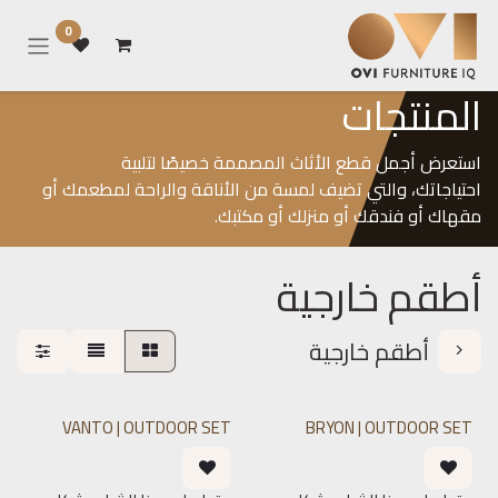
خطي للذهاب إلى المحتوى
0
المنتجات
استعرض أجمل قطع الأثاث المصممة خصيصًا لتلبية
احتياجاتك، والتي تضيف لمسة من الأناقة والراحة لمطعمك أو
مقهاك أو فندقك أو منزلك أو مكتبك.
أطقم خارجية
أطقم خارجية
VANTO | OUTDOOR SET
BRYON | OUTDOOR SET