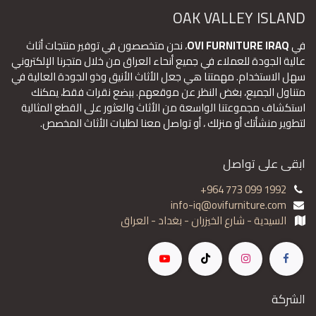
OAK VALLEY ISLAND
في
OVI FURNITURE IRAQ
، نحن متخصصون في توفير منتجات أثاث
عالية الجودة للعملاء في جميع أنحاء العراق من خلال متجرنا الإلكتروني
سهل الاستخدام. مهمتنا هي جعل الأثاث الأنيق وذو الجودة العالية في
متناول الجميع، بغض النظر عن موقعهم. ببضع نقرات فقط، يمكنك
استكشاف مجموعتنا الواسعة من الأثاث والعثور على القطع المثالية
لتطوير منشأتك أو منزلك ، أو تواصل معنا لطلبات الأثاث المخصص.
ابقى على تواصل
+964 773 099 1992
info-iq@ovifurniture.com
السيدية - شارع الخيزران - بغداد - العراق
الشركة