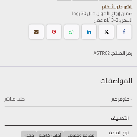
الشروط والأحكام
ضمان إرجاع الأموال خلال 30 يوماً
الشحن: 2-3 أيام عمل
رمز المنتج:
ASTR02
المواصفات
- متوفر عبر
طلب مباشر
التصنيف
نوع المادة
مطاعم ومقاهي
أماكن خارجية
معدن