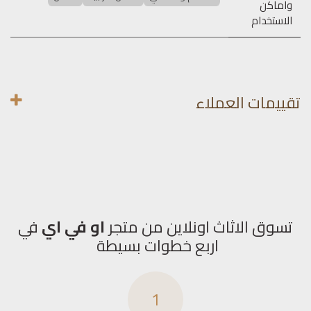
واماكن
الاستخدام
تقييمات العملاء
تسوق الاثاث اونلاين من متجر
او في اي
في
اربع خطوات بسيطة
1