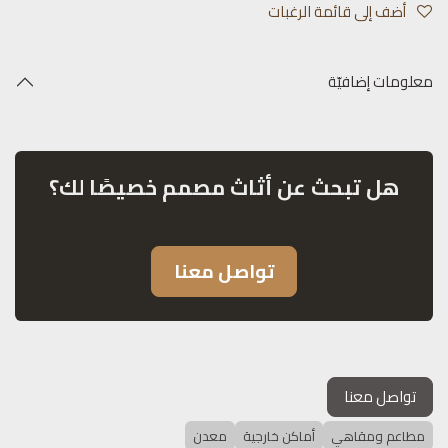
أضف إلى قائمة الرغبات
معلومات إضافيّة
هل تبحث عن أثاث مصمم خصيصًا لك؟
تواصل معنا
تواصل معنا
مطاعم ومقاهي
أماكن خارجية
معدن