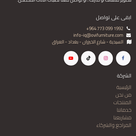
ابقى على تواصل
+964 773 099 1992
info-iq@ovifurniture.com
السيدية - شارع الخيزران - بغداد - العراق
الشركة
الرئيسية
من نحن
المنتجات
خدماتنا
مشاريعنا
المراجع والشركاء