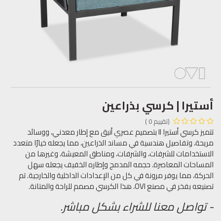
أستيرا | كرسي بذراعين
(تقييم 0 )
تتميز كرسي أستيرا II بتصميم عصري أنيق مع إطار معدني، ووسائد
مريحة، وتفاصيل هندسية في مساند الذراعين، مما يجعله خيارًا متعدد
الاستخدامات للشرفات، والشرفات، ومناطق المعيشة، وغيرها من
المساحات المعاصرة. حجمه المدمج وإطاره الخفيف يجعله سهل
الحركة، مما يوفر مرونة في كل من الإعدادات الداخلية والخارجية. تم
تصنيعه بفخر في مصنع OVI، هذا الكرسي مصمم للراحة والمتانة.
- تواصل معنا للشراء بشكل مباشر.