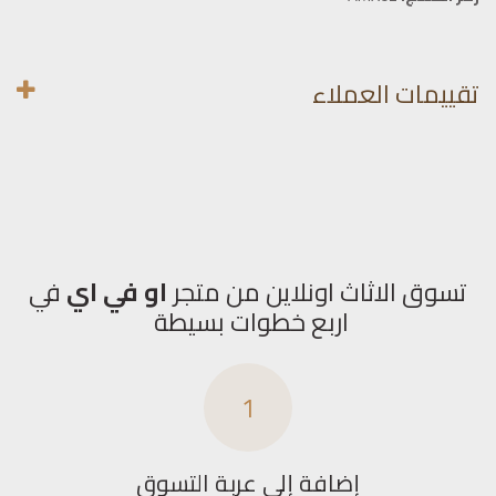
تقييمات العملاء
تسوق الاثاث اونلاين من متجر
او في اي
في
اربع خطوات بسيطة
1
إضافة إلى عربة التسوق