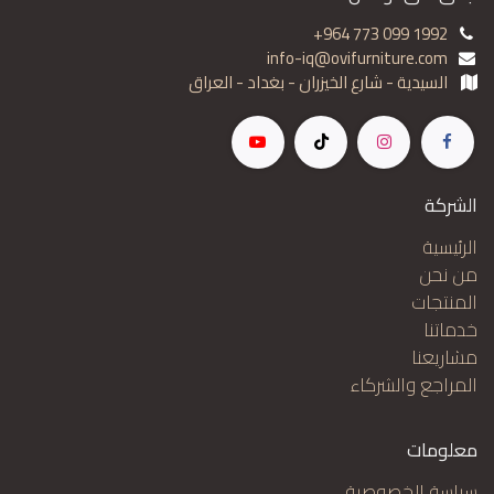
+964 773 099 1992
info-iq@ovifurniture.com
السيدية - شارع الخيزران - بغداد - العراق
الشركة
الرئيسية
من نحن
المنتجات
خدماتنا
مشاريعنا
المراجع والشركاء
معلومات
سياسة الخصوصية