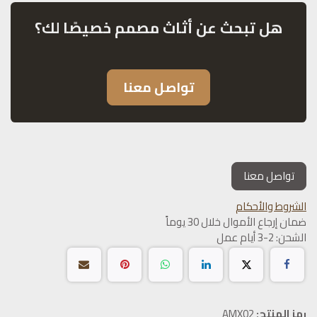
هل تبحث عن أثاث مصمم خصيصًا لك؟
تواصل معنا
تواصل معنا
الشروط والأحكام
ضمان إرجاع الأموال خلال 30 يوماً
الشحن: 2-3 أيام عمل
رمز المنتج:
AMX02