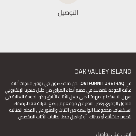
التوصيل
OAK VALLEY ISLAND
في
OVI FURNITURE IRAQ
، نحن متخصصون في توفير منتجات أثاث
عالية الجودة للعملاء في جميع أنحاء العراق من خلال متجرنا الإلكتروني
سهل الاستخدام. مهمتنا هي جعل الأثاث الأنيق وذو الجودة العالية في
متناول الجميع، بغض النظر عن موقعهم. ببضع نقرات فقط، يمكنك
استكشاف مجموعتنا الواسعة من الأثاث والعثور على القطع المثالية
لتطوير منشأتك أو منزلك ، أو تواصل معنا لطلبات الأثاث المخصص.
ابقى على تواصل