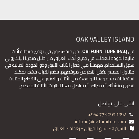
OAK VALLEY ISLAND
في
OVI FURNITURE IRAQ
، نحن متخصصون في توفير منتجات أثاث
عالية الجودة للعملاء في جميع أنحاء العراق من خلال متجرنا الإلكتروني
سهل الاستخدام. مهمتنا هي جعل الأثاث الأنيق وذو الجودة العالية في
متناول الجميع، بغض النظر عن موقعهم. ببضع نقرات فقط، يمكنك
استكشاف مجموعتنا الواسعة من الأثاث والعثور على القطع المثالية
لتطوير منشأتك أو منزلك ، أو تواصل معنا لطلبات الأثاث المخصص.
ابقى على تواصل
+964 773 099 1992
info-iq@ovifurniture.com
السيدية - شارع الخيزران - بغداد - العراق