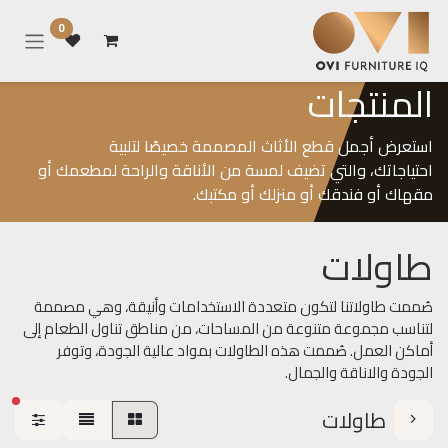
خطي للذهاب إلى المحتوى
0
المنتجات
استعرض أجمل قطع الأثاث المصممة خصيصًا لتلبية
احتياجاتك، والتي تضيف لمسة من الأناقة والراحة لمطعمك أو
مقهاك أو فندقك أو منزلك أو مكتبك.
طاولات
صُممت طاولاتنا لتكون متعددة الاستخدامات وأنيقة، وهي مصممة
لتناسب مجموعة متنوعة من المساحات، من مناطق تناول الطعام إلى
أماكن العمل. صُممت هذه الطاولات بمواد عالية الجودة، وتوفر
الجودة والاناقة والجمال.
عوا
طاولات