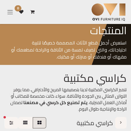
خطي للذهاب إلى المحتوى
0
المنتجات
استعرض أجمل قطع الأثاث المصممة خصيصًا لتلبية
احتياجاتك، والتي تضيف لمسة من الأناقة والراحة لمطعمك أو
مقهاك أو فندقك أو منزلك أو مكتبك.
كراسي مكتبية
تتميز الكراسي المكتبية لدينا بتصميمها المريح والأحترافي، مما يوفر
التوازن المثالي بين الجودة والأناقة. سواء كانت مخصصة للمكاتب أو
أماكن العمل المنزلية،
يتم تصنيع كل كرسي في مصنعنا
لضمان
الراحة والإنتاجية طوال اليوم.
عوا
كراسي مكتبية