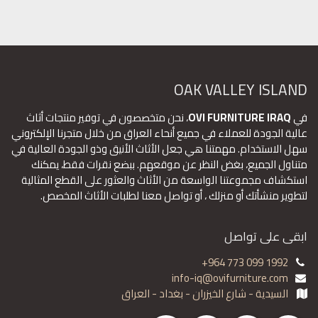
OAK VALLEY ISLAND
في
OVI FURNITURE IRAQ
، نحن متخصصون في توفير منتجات أثاث
عالية الجودة للعملاء في جميع أنحاء العراق من خلال متجرنا الإلكتروني
سهل الاستخدام. مهمتنا هي جعل الأثاث الأنيق وذو الجودة العالية في
متناول الجميع، بغض النظر عن موقعهم. ببضع نقرات فقط، يمكنك
استكشاف مجموعتنا الواسعة من الأثاث والعثور على القطع المثالية
لتطوير منشأتك أو منزلك ، أو تواصل معنا لطلبات الأثاث المخصص.
ابقى على تواصل
+964 773 099 1992
info-iq@ovifurniture.com
السيدية - شارع الخيزران - بغداد - العراق